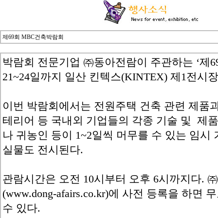
제69회 MBC건축박람회
박람회 전문기업 ㈜동아전람이 주관하는 ‘제69
21~24일까지 일산 킨텍스(KINTEX) 제1전시
이번 박람회에서는 전원주택 건축 관련 제품과 
테리어 등 국내외 기업들의 각종 기술 및 제품
나 귀농인 등이 1~2일씩 머무를 수 있는 임시
실물도 전시된다.
관람시간은 오전 10시부터 오후 6시까지다.
(www.dong-afairs.co.kr)에 사전 등록을
수 있다.