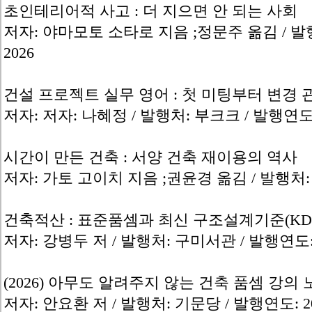
초인테리어적 사고 : 더 지으면 안 되는 사회
저자: 야마모토 소타로 지음 ;정문주 옮김 / 발
2026
건설 프로젝트 실무 영어 : 첫 미팅부터 변경 관리까
저자: 저자: 나혜정 / 발행처: 부크크 / 발행연도:
시간이 만든 건축 : 서양 건축 재이용의 역사
저자: 가토 고이치 지음 ;권윤경 옮김 / 발행처: 집
건축적산 : 표준품셈과 최신 구조설계기준(KD
저자: 강병두 저 / 발행처: 구미서관 / 발행연도: 
(2026) 아무도 알려주지 않는 건축 품셈 강의 
저자: 안요환 저 / 발행처: 기문당 / 발행연도: 2