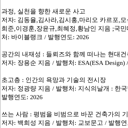
과정, 실천을 향한 새로운 사고
저자: 김동율,김사라,김시홍,마리오 카르포,모
희준,이경훈,장윤규,최혜정,황남인 지음 ;국민
처: 바이블랭크 / 발행연도: 2026
공간의 내재성 : 들뢰즈와 함께 떠나는 현대건
저자: 장용순 지음 / 발행처: ESA(ESA Design) 
초고층 : 인간의 욕망과 기술의 전시장
저자: 정광량 지음 / 발행처: 지식의날개 :
발행연도: 2026
쓰는 사람 : 평범을 비범으로 바꾼 건축가의 
저자: 백희성 지음 / 발행처: 교보문고 / 발행연도