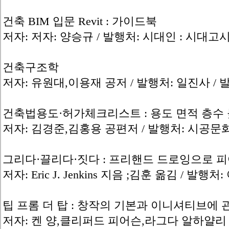
건축 BIM 입문 Revit : 가이드북
저자: 저자: 양승규 / 발행처: 시대인 : 시대고시
건축구조학
저자: 유원대,이용재 공저 / 발행처: 일진사 / 발
건축법용도·허가체크리스트 : 용도 면적 층수 
저자: 김경준,김홍용 공편저 / 발행처: 시공문화사
그리다·끌리다·짓다 : 프리핸드 드로잉으로 
저자: Eric J. Jenkins 지음 ;김훈 옮김 / 발행
팁 프롬 더 탑 : 창작의 기본과 이니셔티브에 관
저자: 켄 양,클리퍼드 피어슨,라그다 알하얄리 