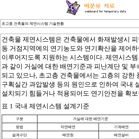
초고층 건축물의 제연시스템 기술현황
건축물 제연시스템은 건축물에서 화재발생시 피난
동 거점지역에의 연기농도와 연기확산을 제어하
이루어지도록 지원하는 시스템이다. 제연시스템과
과 같이 거실에 대한 배연기준과 피난계단 및 
되고 있으나, 초고층 건축물에서는 고층의 강한 
구획실간 과압발생 등의 원인으로 인하여 국내 
설치되기 힘들거나 적용되어도 연기안전을 확보하
표 1 국내 제연시스템 설계기준
구분
거실에 대한 배연기준
방법
자연배연
기계배연
설계수단
배연창
배연설비