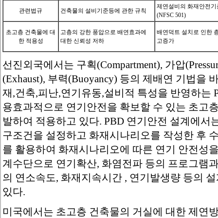
제연설비의 화재안전기
관련법규
건축물의 설비기준등에 관한 규칙
(NFSC 501)
초고층 건축물에 대
고층의 강한 풍압으로 배연효과에
배연덕트 설치로 인한 
한 적용성
대한 신뢰성 저하
고증가
선진외국에서는 구획(Compartment), 가압(Pressuriza
(Exhaust), 부력(Buoyancy) 등의 제배연 기
재,건축,피난,연기유동,설비적 특성을 반영하는 
용효과적으로 연기안전을 확보할 수 있는 초고층
발하여 적용하고 있다. PBD 연기안전 설계에서
구조건을 설정하고 화재시나리오를 작성한 후 
를 활용하여 화재시나리오에 따른 연기 안전성을
계수단으로 연기확산, 화염전파 등의 프로그램과
의 연소속도, 화재지속시간 , 연기발생량 등의 
있다.
미국에서는 초고층 건축물의 거실에 대한 제연방