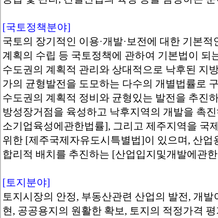
[국토정책분야]
국토의 장기적인 이용·개발·보전에 대한 기본적
계획의 수립 등 국토정책에 관하여 기본법이 되는
수도권의 계획적 관리와 상대적으로 낙후된 지방
가의 균형발전을 도모하는 다수의 개별법률로 구
수도권의 계획적 정비와 균형있는 발전을 추진하
방성장거점을 육성하고 낙후지역의 개발을 촉
소기업육성에관한법률], 그리고 제주지역을 국
위한 [제주국제자유도시특별법]이 있으며, 산업
합리적 배치를 추진하는 [산업입지및개발에관한법
[토지분야]
토지시장의 안정, 부동산관련 산업의 발전, 개발
현, 공공용지의 원활한 확보, 토지의 적정가격 