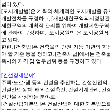
법이 있다.
[도시개발법]은 계획적·체계적인 도시개발을 유
개발절차를 규정하고, [개발제한구역의지정및
제한구역의 계획적 관리를 위하여 개발제한구역의
에 관하여 규정하며, [도시공원법]은 도시공원 및
고 있다.
한편, [건축법]은 건축물의 안전·기능·미관의 
야 할 기준 등을 정하고, [건축사법]에서는 건축
축사의 자격 및 업무범위 등을 규정하고 있다.
[건설경제분야]
주택·도로·댐 등의 건설을 추진하는 건설산업의
건설산업정책, 해외건설촉진, 건설기계관리, 건
전반을 관장하는 분야로,
[건설산업기본법]은 건설산업에 대한 기본법으로