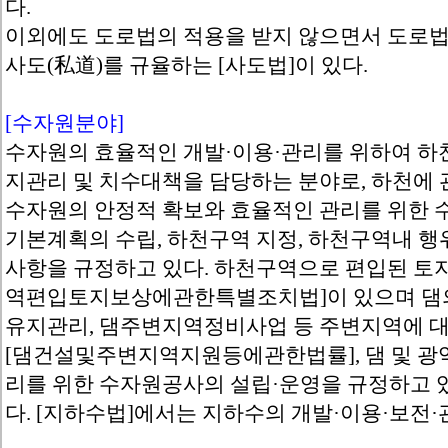
다.
이외에도 도로법의 적용을 받지 않으면서 도로법
사도(私道)를 규율하는 [사도법]이 있다.
[수자원분야]
수자원의 효율적인 개발·이용·관리를 위하여 하천
지관리 및 치수대책을 담당하는 분야로, 하천에 
수자원의 안정적 확보와 효율적인 관리를 위한 
기본계획의 수립, 하천구역 지정, 하천구역내 행
사항을 규정하고 있다. 하천구역으로 편입된 토지
역편입토지보상에관한특별조치법]이 있으며 댐의 
유지관리, 댐주변지역정비사업 등 주변지역에 대
[댐건설및주변지역지원등에관한법률], 댐 및 광
리를 위한 수자원공사의 설립·운영을 규정하고 
다. [지하수법]에서는 지하수의 개발·이용·보전·