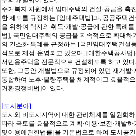
수의 개별법이 있다.
주거복지 차원에서 임대주택의 건설·공급을 촉
한 제도를 규정하는 [임대주택법]과, 공공주택건
을 위하여 택지의 취득·개발·공급에 관한 특례를
법], 국민임대주택의 공급을 지속적으로 확대하
의 간소화 특례를 규정하는 [국민임대주택건설
적으로 제정·운영되고 있으며, [대한주택공사법
서민용주택을 전문적으로 건설하도록 하고 있다
또한, 그동안 개별법으로 규정되어 있던 재개
통합하여 노후·불량주택을 체계적이고 효율적으
거환경정비법]이 있다.
[도시분야]
도시와 비도시지역에 대한 관리체계를 일원화하고
따라 국토를 효율적으로 계획·이용·보전·개발하
및이용에관한법률]을 기본법으로 하여 도시공간