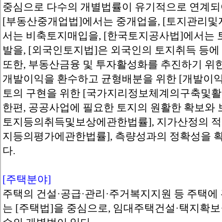
중심으로 다수의 개별법률이 유기적으로 연계되어
[부동산중개업법]에서는 중개업을, [토지관리
서는 비축토지매입을, [한국토지공사법]에서는 
발을, [외국인토지법]은 외국인의 토지취득 등에
또한, 부동산금융 및 투자활성화를 추진하기 위한
개발이익을 환수하고 균형배분을 위한 [개발이
토의 구현을 위한 [국가지리정보체계의구축및활
한편, 공공사업에 필요한 토지의 원활한 확보와
토지등의취득및보상에관한법률], 지가산정의 적
지등의평가에관한법률], 측량성과의 정확성을 확
다.
[주택분야]
주택의 건설·공급·관리·주거복지지원 등 주택에
는 [주택법]을 중심으로, 임대주택건설·택지확보