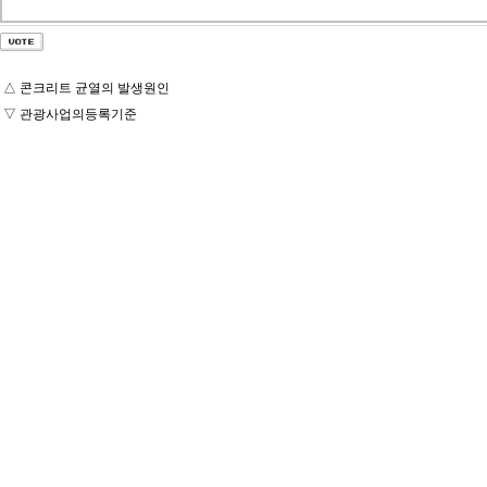
△
콘크리트 균열의 발생원인
▽
관광사업의등록기준