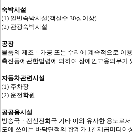
숙박시설
(1) 일반숙박시설(객실수 30실이상)
(2) 관광숙박시설
공장
물품의 제조ㆍ가공 또는 수리에 계속적으로 이
촉진등에관한법령에 의하여 장애인고용의무가 
자동차관련시설
(1) 주차장
(2) 운전학원
공공용시설
방송국ㆍ전신전화국 기타 이와 유사한 용도로서
도에 쓰이는 바닥면적의 합계가 1천제곱미터이