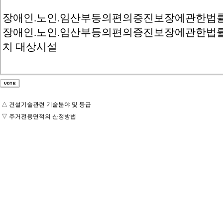
장애인.노인.임산부등의편의증진보장에관한법률
장애인.노인.임산부등의편의증진보장에관한법률시
치 대상시설
△
건설기술관련 기술분야 및 등급
▽
주거전용면적의 산정방법