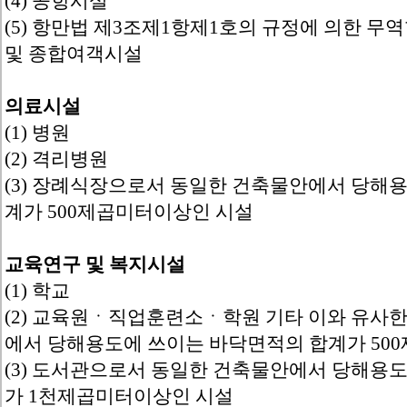
(4) 공항시설
(5) 항만법 제3조제1항제1호의 규정에 의한 
및 종합여객시설
의료시설
(1) 병원
(2) 격리병원
(3) 장례식장으로서 동일한 건축물안에서 당해
계가 500제곱미터이상인 시설
교육연구 및 복지시설
(1) 학교
(2) 교육원ㆍ직업훈련소ㆍ학원 기타 이와 유사
에서 당해용도에 쓰이는 바닥면적의 합계가 50
(3) 도서관으로서 동일한 건축물안에서 당해용
가 1천제곱미터이상인 시설