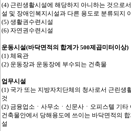
(4) 근린생활시설에 해당하지 아니하는 것으로
설 및 장애인복지시설과 다른 용도로 분류되지
(5) 생활권수련시설
(6) 자연권수련시설
운동시설(바닥면적의 합계가 500제곱미터이상)
(1) 체육관
(2) 운동장과 운동장에 부수되는 건축물
업무시설
(1) 국가 또는 지방자치단체의 청사로서 근린
것
(2) 금융업소ㆍ사무소ㆍ신문사ㆍ오피스텔 기타 
건축물안에서 당해용도에 쓰이는 바닥면적의 합
설