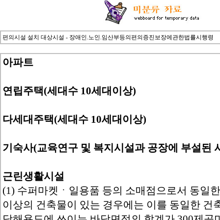
편의시설 설치 대상시설 - 장애인.노인.임산부등의편의증진보장에관한법률시행령
아파트
연립주택(세대수 10세대이상)
다세대주택(세대수 10세대이상)
기숙사(교육연구 및 복지시설과 공장에 부설된 시
근린생활시설
(1) 수퍼마켓ㆍ일용품 등의 소매점으로서 동일한
이상의 건축물이 있는 경우에는 이를 동일한 건축
당해용도에 쓰이는 바닥면적의 합계가 300제