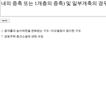
내의 증축 또는 1개층의 증축) 및 일부개축의 경
△
용적률과 높이제한을 완화받는 구조 / 리모델링이 용이한 구조
▽
공동주택 층간소음에 관한 규정