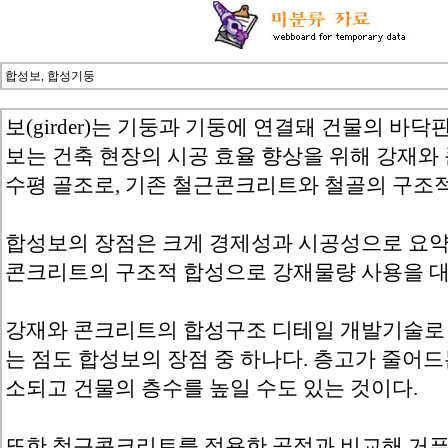
합성보, 합성기둥
보(girder)는 기둥과 기둥에 연결돼 건물의 바
보는 건축 현장의 시공 효율 향상을 위해 강재
수평 골조로, 기존 철근콘크리트와 철골의 구조적
합성보의 장점은 크게 경제성과 시공성으로 요약
콘크리트의 구조적 합성으로 강재물량 사용을 대
강재와 콘크리트의 합성구조 디테일 개발기술로 층
는 점도 합성보의 장점 중 하나다. 층고가 줄어
소되고 건물의 층수를 높일 수도 있는 것이다.
또한 철근콘크리트를 적용한 공정과 비교해 거푸