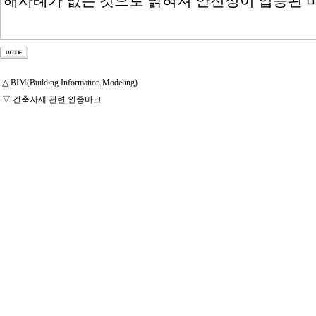
해사례가 없는 것으로 밝혀져 안전성이 입증된 바
△
BIM(Building Information Modeling)
▽
건축자재 관련 인증마크