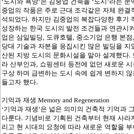
‘도시와 욕망’은 김중업 건축을 ‘도시’라는 문
중업의 작품은 주로 근대 조각같은 자체 완결
석되었다. 하지만 김중업의 복잡다양한 후기 
성장하는 한국 도시의 발전 조건들과 연관시켜
업은 삼일빌딩, 도큐호텔, 중소기업 은행 본점
당대 기술과 자본을 응집시킨 많은 빌딩을 지었
산된 지방 도시의 문화시설을 맡아 설계했다. 
라 산부인과, 쇼핑센터 등전에 없던 새로운 
구상 하며 급변하는 도시 속에 쉽게 변하지 않
들고자 했다.
기억과 재생 Memory and Regeneration
‘기억과 재생’은 넓은 의미의 건축적 기억과 
다룬다. 기념비로 기획된 건축부터 현재 사라지
리고 현 시대의 요청에 따라 새로운 역할을 부