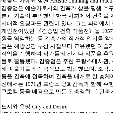
예술적 사유와 실천 Artistic Thinking and Practi
김중업은 예술가로서의 건축가 상을 평생 추구
본과 기술이 부족했던 한국 사회에서 건축을
시대적 요청과도 관련이 있다. 그는 파리에서
개인전이었던 《김중업 건축 작품전》을 1957
원을 역임하는 등 건축가의 작가적 입지를 알리
업은 해방공간 부산 시절부터 교유했던 예술
작업을 진행하며 작가들의 전시나 작품을 후
물로 활동했다. 김중업은 주한 프랑스대사관,
해 예술가들과 적극적으로 협업했으며, 조각,
등을 건축에 접목하며 건축을 매개로 한 총체예
션에서는 1971년 프랑스 영화감독과 함께 
큐호텔 등을 배경으로 만든 건축영화 〈 건축
도시와 욕망 City and Desire