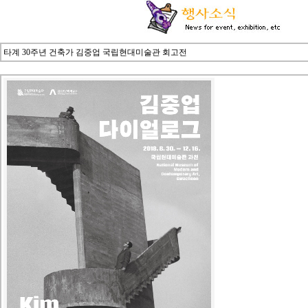
타계 30주년 건축가 김중업 국립현대미술관 회고전