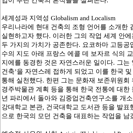
업이 뿌린 건축의 흔적들을 살펴본다.
세계성과 지역성 Globalism and Localism
우리나라에 현대 건축의 조형 언어를 소개한 
실현하고자 했다. 이러한 그의 작업 세계 안에
두 가지의 가치가 공존한다. 요코하마 고등공
수의 지도 아래 프랑스 에콜 데 보자르 식의 
지에를 동경한 것은 자연스러운 일이다. 그는 
건축’을 자연스레 접하게 되었고 이를 한국 
통해 실천했다. 한편 그는 문화재 보존위원회 
경주박물관 계획 등을 통해 한국 전통에 대한 문
년 파리에서 돌아와 김중업건축연구소를 개소한
강대학교 본관, 건국대학교 도서관 등을 발
으로 한국의 모던 건축을 대표하는 작업을 남