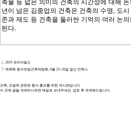
축물 등 넓은 의미의 건축의 시간성에 대해 논의
년이 넘은 김중업의 건축은 건축의 수명, 도시
존과 제도 등 건축을 둘러싼 기억의 여러 논
된다.
△
2019 코리아빌드
▽
제48회 동아전람건축박람회, 8월 23~26일 일산 킨텍스
건축, 건설에 관련된 행사 홍보를 위한 게시판입니다.
이 곳에 글을 게재하시려면 메일로 보내주세요. 검토 후 게재해드립니다.