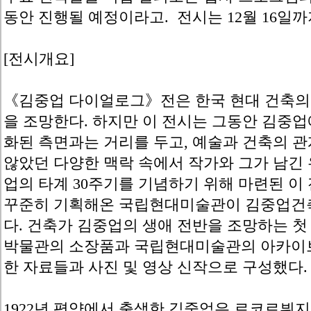
동안 진행될 예정이라고. 전시는 12월 16일까
[전시개요]
《김중업 다이얼로그》전은 한국 현대 건축의
을 조망한다. 하지만 이 전시는 그동안 김중업
화된 측면과는 거리를 두고, 예술과 건축의 
않았던 다양한 맥락 속에서 작가와 그가 남긴 
업의 타계 30주기를 기념하기 위해 마련된 이
꾸준히 기획해온 국립현대미술관이 김중업건
다. 건축가 김중업의 생애 전반을 조망하는 첫
박물관의 소장품과 국립현대미술관의 아카이브
한 자료들과 사진 및 영상 신작으로 구성했다.
1922년 평양에서 출생한 김중업은 르코르뷔