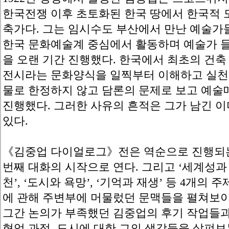
한국전쟁 이후 초토화된 한국 땅에서 한국적 
축가다. 그는 임시수도 부산에서 만난 예술
한국 문화예술계 중심에서 활동하며 예술가 들
을 오랜 기간 진행했다. 한국에서 최초의 건축
전시라는 문화양식을 일찍부터 이해하고 실천한
물로 한정하지 않고 담론의 문제로 보고 예술
진행했다. 그러한 사유의 흔적은 그가 남긴 
있다.
《김중업 다이얼로그》전은 역순으로 진행되는
번째 대화의 시작으로 연다. 그리고 ‘세계성과 
천’, ‘도시와 욕망’, ‘기억과 재생’ 등 4개의
에 관해 주변부에 머물렀던 문맥들을 펼쳐보이
그간 논의가 부족했던 김중업의 후기 작업들
협업 과정, 도시에 대한 그의 생각들을 살펴보