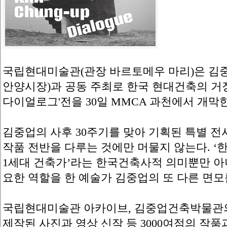
국립현대미술관(관장 바르토메우 마리)은 김
안양시장)과 공동 주최로 한국 현대건축의 거
다이얼로그'전을 30일 MMCA 과천에서 개막
김중업의 사후 30주기를 맞아 기획된 특별 전
작품 전반을 다루는 것에만 머물지 않는다. 
1세대 건축가’라는 한국건축사적 의미뿐만 
요한 역할을 한 예술가 김중업의 또 다른 면모
국립현대미술관 아카이브, 김중업건축박물관의
제작된 사진과 영상 신작 등 3000여점의 작