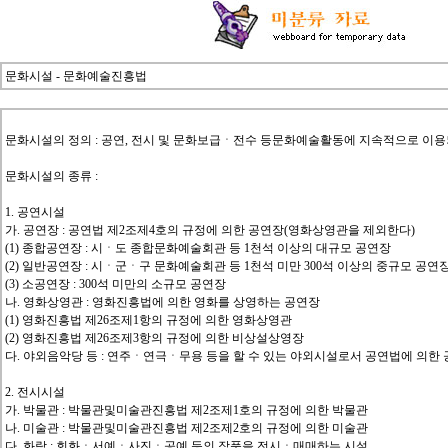
문화시설 - 문화예술진흥법
문화시설의 정의 : 공연, 전시 및 문화보급ㆍ전수 등문화예술활동에 지속적으로 이용
문화시설의 종류 :
1. 공연시설
가. 공연장 : 공연법 제2조제4호의 규정에 의한 공연장(영화상영관을 제외한다)
(1) 종합공연장 : 시ㆍ도 종합문화예술회관 등 1천석 이상의 대규모 공연장
(2) 일반공연장 : 시ㆍ군ㆍ구 문화예술회관 등 1천석 미만 300석 이상의 중규모 공연
(3) 소공연장 : 300석 미만의 소규모 공연장
나. 영화상영관 : 영화진흥법에 의한 영화를 상영하는 공연장
(1) 영화진흥법 제26조제1항의 규정에 의한 영화상영관
(2) 영화진흥법 제26조제3항의 규정에 의한 비상설상영장
다. 야외음악당 등 : 연주ㆍ연극ㆍ무용 등을 할 수 있는 야외시설로서 공연법에 의한
2. 전시시설
가. 박물관 : 박물관및미술관진흥법 제2조제1호의 규정에 의한 박물관
나. 미술관 : 박물관및미술관진흥법 제2조제2호의 규정에 의한 미술관
다. 화랑 : 회화ㆍ서예ㆍ사진ㆍ공예 등의 작품을 전시ㆍ매매하는 시설