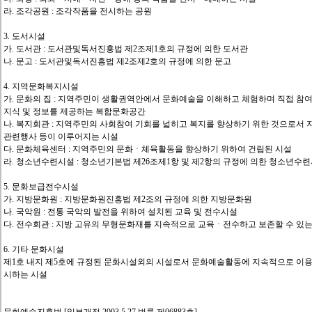
라. 조각공원 : 조각작품을 전시하는 공원
3. 도서시설
가. 도서관 : 도서관및독서진흥법 제2조제1호의 규정에 의한 도서관
나. 문고 : 도서관및독서진흥법 제2조제2호의 규정에 의한 문고
4. 지역문화복지시설
가. 문화의 집 : 지역주민이 생활권역안에서 문화예술을 이해하고 체험하며 직접 참
지식 및 정보를 제공하는 복합문화공간
나. 복지회관 : 지역주민의 사회참여 기회를 넓히고 복지를 향상하기 위한 것으로서 
관련행사 등이 이루어지는 시설
다. 문화체육센터 : 지역주민의 문화ㆍ체육활동을 향상하기 위하여 건립된 시설
라. 청소년수련시설 : 청소년기본법 제26조제1항 및 제2항의 규정에 의한 청소년수
5. 문화보급전수시설
가. 지방문화원 : 지방문화원진흥법 제2조의 규정에 의한 지방문화원
나. 국악원 : 전통 국악의 발전을 위하여 설치된 교육 및 전수시설
다. 전수회관 : 지방 고유의 무형문화재를 지속적으로 교육ㆍ전수하고 보존할 수 있는
6. 기타 문화시설
제1호 내지 제5호에 규정된 문화시설외의 시설로서 문화예술활동에 지속적으로 이
시하는 시설