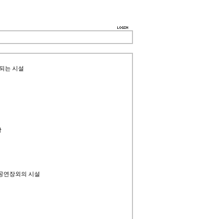
되는 시설
장
 공연장외의 시설