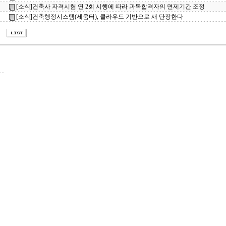
[소식]건축사 자격시험 연 2회 시행에 따라 과목합격자의 면제기간 조정
[소식]건축행정시스템(세움터), 클라우드 기반으로 새 단장한다
...