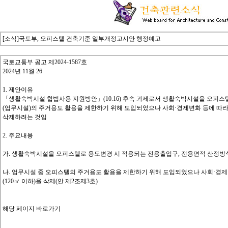
[소식]국토부, 오피스텔 건축기준 일부개정고시안 행정예고
국토교통부 공고 제2024-1587호
2024년 11월 26
1. 제안이유
「생활숙박시설 합법사용 지원방안」(10.16) 후속 과제로서 생활숙박시설을 오피스
(업무시설)의 주거용도 활용을 제한하기 위해 도입되었으나 사회·경제변화 등에 따라 
삭제하려는 것임
2. 주요내용
가. 생활숙박시설을 오피스텔로 용도변경 시 적용되는 전용출입구, 전용면적 산정방식
나. 업무시설 중 오피스텔의 주거용도 활용을 제한하기 위해 도입되었으나 사회·경제
(120㎡ 이하)을 삭제(안 제2조제3호)
해당 페이지 바로가기