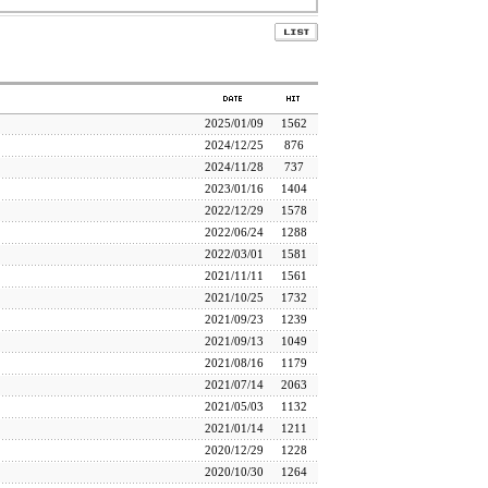
2025/01/09
1562
2024/12/25
876
2024/11/28
737
2023/01/16
1404
2022/12/29
1578
2022/06/24
1288
2022/03/01
1581
2021/11/11
1561
2021/10/25
1732
2021/09/23
1239
2021/09/13
1049
2021/08/16
1179
2021/07/14
2063
2021/05/03
1132
2021/01/14
1211
2020/12/29
1228
2020/10/30
1264