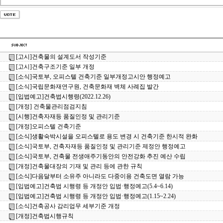
[고시]건축물의 설계도서 작성기준
[고시]건축구조기준 일부 개정
[소식]국토부, 오피스텔 건축기준 일부개정고시안 행정예고
[소식]국립문화재연구원, 건축문화재 벽체 사례집 발간
[입법예고]건축법시행령(2022.12.26)
[개정] 건축물관리점검지침
[시행]건축자재등 품질인정 및 관리기준
[개정]오피스텔 건축기준
[소식]생활숙박시설을 오피스텔로 용도 변경 시 건축기준 한시적 완화
[소식]국토부, 건축자재등 품질인정 및 관리기준 제정안 행정예고
[소식]국토부, 건축물 전생애주기동안의 안전강화 추진 예산 수립
[개정]건축물대장의 기재 및 관리 등에 관한 규칙
[소식]다음달부터 소유주 아니라도 다중이용 건축도면 열람 가능
[입법예고]건축법 시행령 등 개정안 입법·행정예고(5.4~6.14)
[입법예고]건축법 시행령 등 개정안 입법·행정예고(1.15~2.24)
[소식]건축공사 감리업무 세부기준 개정
[개정]건축법시행규칙