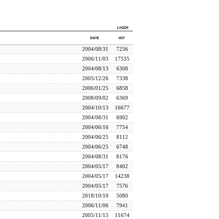
2004/08/31
7256
2006/11/03
17535
2004/08/13
6308
2005/12/26
7338
2006/01/25
6858
2008/09/02
6369
2004/10/13
16677
2004/08/31
6902
2004/06/16
7754
2004/06/25
8112
2004/06/25
6748
2004/08/31
8176
2004/05/17
8402
2004/05/17
14238
2004/05/17
7576
2018/10/10
5080
2006/11/06
7941
2005/11/15
11674