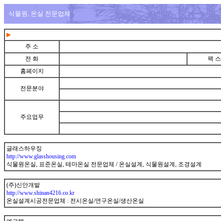
식물원, 온실 전문업체
▶
주 소
전 화
팩 스
홈페이지
전문분야
주요업무
글래스하우징
http://www.glasshousing.com
식물원온실, 표준온실, 테마온실 전문업체 / 온실설계, 식물원설계, 조경설계
(주)신안개발
http://www.shinan4216.co.kr
온실설계시공전문업체 : 전시온실/연구온실/생산온실