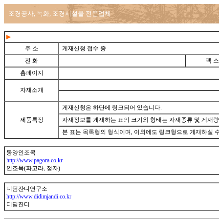
조경공사, 녹화, 조경시설물 전문업체
▶
주 소
게재신청 접수 중
전 화
팩 스
홈페이지
자재소개
게재신청은 하단에 링크되어 있습니다.
제품특징
자재정보를 게재하는 표의 크기와 형태는 자재종류 및 게재량
본 표는 목록형의 형식이며, 이외에도 링크형으로 게재하실 수
동양인조목
http://www.pagora.co.kr
인조목(파고라, 정자)
디딤잔디연구소
http://www.didimjandi.co.kr
디딤잔디