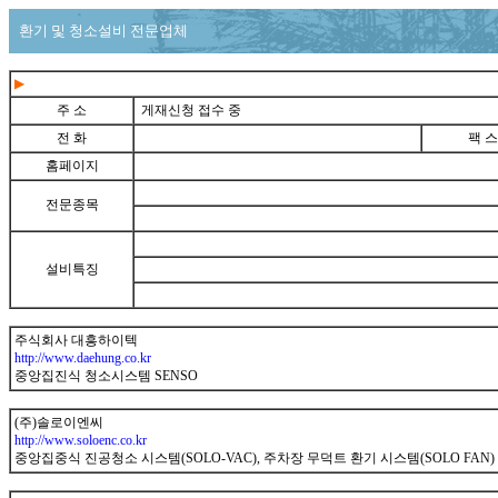
환기 및 청소설비 전문업체
▶
주 소
게재신청 접수 중
전 화
팩 스
홈페이지
전문종목
설비특징
주식회사 대흥하이텍
http://www.daehung.co.kr
중앙집진식 청소시스템 SENSO
(주)솔로이엔씨
http://www.soloenc.co.kr
중앙집중식 진공청소 시스템(SOLO-VAC), 주차장 무덕트 환기 시스템(SOLO FAN)