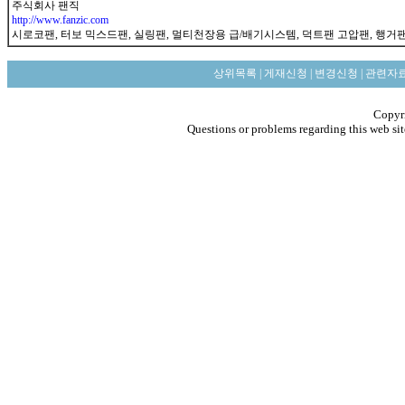
주식회사 팬직
http://www.fanzic.com
시로코팬, 터보 믹스드팬, 실링팬, 멀티천장용 급/배기시스템, 덕트팬 고압팬, 행거팬
상위목록
|
게재신청
|
변경신청
|
관련자
Copyri
Questions or problems regarding this web sit