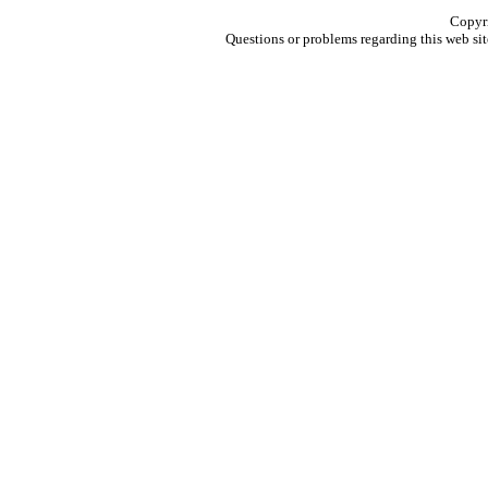
Copyri
Questions or problems regarding this web sit