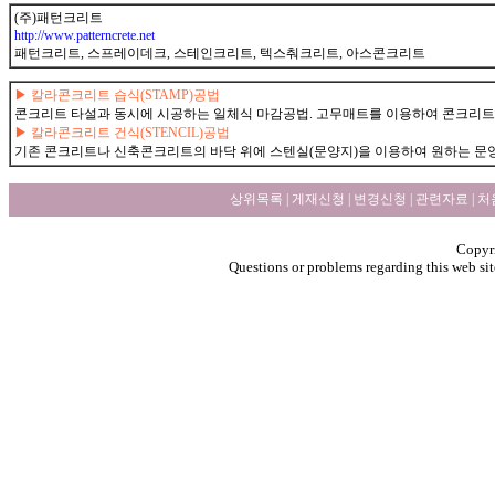
(주)패턴크리트
http://www.patterncrete.net
패턴크리트, 스프레이데크, 스테인크리트, 텍스춰크리트, 아스콘크리트
gunnet
▶ 칼라콘크리트 습식(STAMP)공법
콘크리트 타설과 동시에 시공하는 일체식 마감공법. 고무매트를 이용하여 콘크리트 
▶ 칼라콘크리트 건식(STENCIL)공법
기존 콘크리트나 신축콘크리트의 바닥 위에 스텐실(문양지)을 이용하여 원하는 문양
상위목록
|
게재신청
|
변경신청
|
관련자료
|
처
Copyri
Questions or problems regarding this web sit