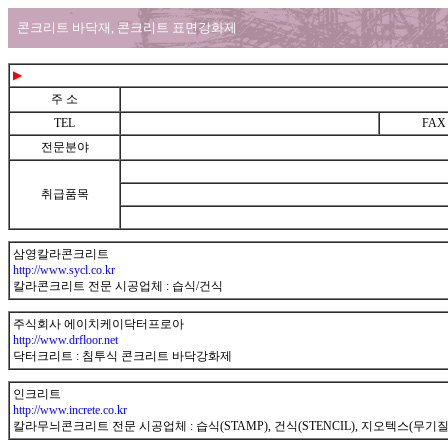
콘크리트 바닥재, 콘크리트 표면강화제
▶
주 소
TEL
FAX
전문분야
취급품목
gunnet
삼영칼라콘크리트
http://www.sycl.co.kr
칼라콘크리트 전문 시공업체 : 습식/건식
gunnet
주식회사 에이치케이닥터프로아
http://www.drfloor.net
닥터크리트 : 침투식 콘크리트 바닥강화제
gunnet
인크리트
http://www.increte.co.kr
칼라무늬콘크리트 전문 시공업체 : 습식(STAMP), 건식(STENCIL), 지오텍스(무기
gunnet